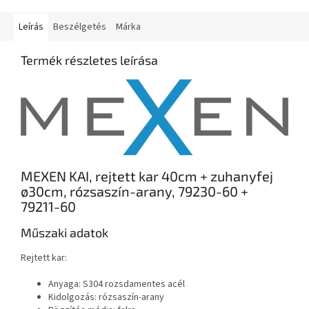
Leírás
Beszélgetés
Márka
Termék részletes leírása
MEXEN KAI, rejtett kar 40cm + zuhanyfej
ø30cm, rózsaszín-arany, 79230-60 +
79211-60
Műszaki adatok
Rejtett kar:
Anyaga: S304 rozsdamentes acél
Kidolgozás: rózsaszín-arany