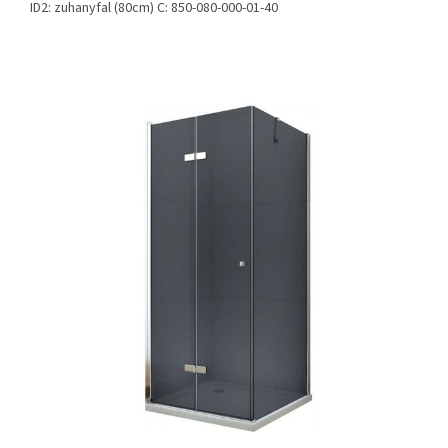
ID2: zuhanyfal (80cm) C: 850-080-000-01-40