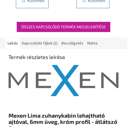
KOSÁRBA
KOSÁRBA
ÖSSZES KAPCSOLÓDÓ TERMÉK MEGJELENÍTÉSE
Leírás
Kapcsolódó fájlok (1)
Beszélgetés
Márka
Termék részletes leírása
Mexen Lima zuhanykabin lehajtható
ajtóval, 6mm üveg, króm profil - átlátszó