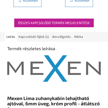
KOSÁRBA
KOSÁRBA
ÖSSZES KAPCSOLÓDÓ TERMÉK MEGJELENÍTÉSE
Leírás
Kapcsolódó fájlok (1)
Beszélgetés
Márka
Termék részletes leírása
Mexen Lima zuhanykabin lehajtható
ajtóval, 6mm üveg, króm profil - átlátszó