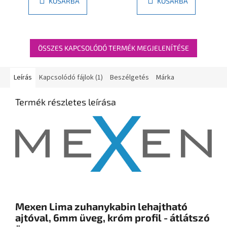
KOSÁRBA
KOSÁRBA
ÖSSZES KAPCSOLÓDÓ TERMÉK MEGJELENÍTÉSE
Leírás
Kapcsolódó fájlok (1)
Beszélgetés
Márka
Termék részletes leírása
Mexen Lima zuhanykabin lehajtható
ajtóval, 6mm üveg, króm profil - átlátszó