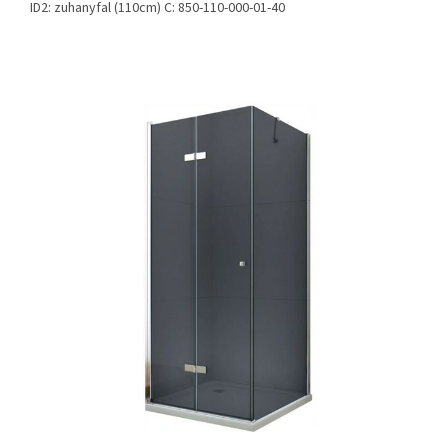
ID2: zuhanyfal (110cm) C: 850-110-000-01-40