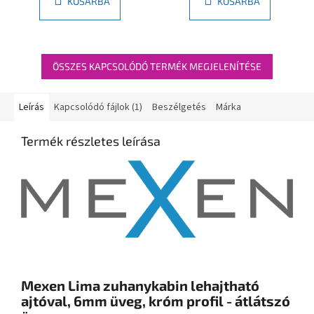
KOSÁRBA
KOSÁRBA
ÖSSZES KAPCSOLÓDÓ TERMÉK MEGJELENÍTÉSE
Leírás
Kapcsolódó fájlok (1)
Beszélgetés
Márka
Termék részletes leírása
Mexen Lima zuhanykabin lehajtható
ajtóval, 6mm üveg, króm profil - átlátszó