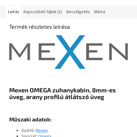
Leírás
Kapcsolódó fájlok (1)
Beszélgetés
Márka
Termék részletes leírása
Mexen OMEGA zuhanykabin, 8mm-es
üveg, arany profilú átlátszó üveg
Műszaki adatok:
Gyártó:
Mexen
Sorozat:
Omega