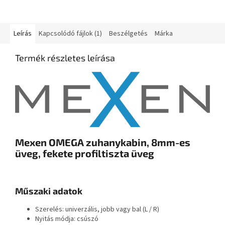
Leírás
Kapcsolódó fájlok (1)
Beszélgetés
Márka
Termék részletes leírása
Mexen OMEGA zuhanykabin, 8mm-es
üveg, fekete profiltiszta üveg
Műszaki adatok
Szerelés: univerzális, jobb vagy bal (L / R)
Nyitás módja: csúszó