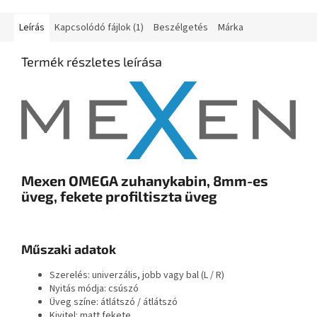
Leírás
Kapcsolódó fájlok (1)
Beszélgetés
Márka
Termék részletes leírása
Mexen OMEGA zuhanykabin, 8mm-es
üveg, fekete profiltiszta üveg
Műszaki adatok
Szerelés: univerzális, jobb vagy bal (L / R)
Nyitás módja: csúszó
Üveg színe: átlátszó / átlátszó
Kivitel: matt fekete