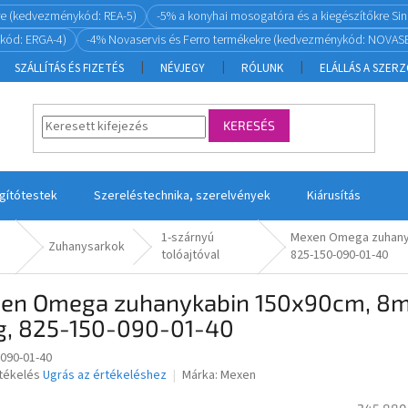
re (kedvezménykód: REA-5)
-5% a konyhai mosogatóra és a kiegészítőkre S
kód: ERGA-4)
-4% Novaservis és Ferro termékekre (kedvezménykód: NOVASE
SZÁLLÍTÁS ÉS FIZETÉS
NÉVJEGY
RÓLUNK
ELÁLLÁS A SZER
KERESÉS
ágítótestek
Szereléstechnika, szerelvények
Kiárusítás
1-szárnyú
Mexen Omega zuhanyk
Zuhanysarkok
tolóajtóval
825-150-090-01-40
en Omega zuhanykabin 150x90cm, 8mm
g, 825-150-090-01-40
-090-01-40
rtékelés
Ugrás az értékeléshez
Márka:
Mexen