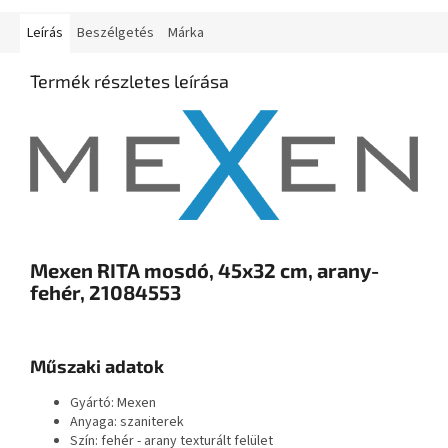
Leírás
Beszélgetés
Márka
Termék részletes leírása
Mexen RITA mosdó, 45x32 cm, arany-
fehér, 21084553
Műszaki adatok
Gyártó: Mexen
Anyaga: szaniterek
Szín: fehér - arany texturált felület