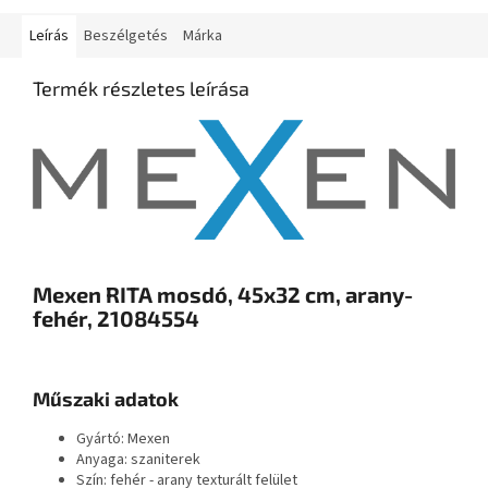
Leírás
Beszélgetés
Márka
Termék részletes leírása
Mexen RITA mosdó, 45x32 cm, arany-
fehér, 21084554
Műszaki adatok
Gyártó: Mexen
Anyaga: szaniterek
Szín: fehér - arany texturált felület