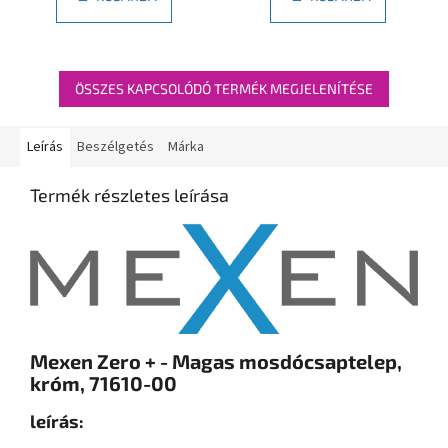
ÖSSZES KAPCSOLÓDÓ TERMÉK MEGJELENÍTÉSE
Leírás
Beszélgetés
Márka
Termék részletes leírása
Mexen Zero + - Magas mosdócsaptelep,
króm, 71610-00
leírás: