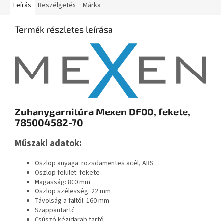
Leírás
Beszélgetés
Márka
Termék részletes leírása
Zuhanygarnitúra Mexen DF00, fekete,
785004582-70
Műszaki adatok:
Oszlop anyaga: rozsdamentes acél, ABS
Oszlop felület: fekete
Magasság: 800 mm
Oszlop szélesség: 22 mm
Távolság a faltól: 160 mm
Szappantartó
Csúszó kézidarab tartó