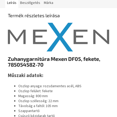
Leírás
Beszélgetés
Márka
Termék részletes leírása
Zuhanygarnitúra Mexen DF05, fekete,
785054582-70
Műszaki adatok:
Oszlop anyaga: rozsdamentes acél, ABS
Oszlop felület: fekete
Magasság: 800 mm
Oszlop szélesség: 22 mm
Távolság a faltól: 105 mm
Szappantartó
Csúszó kézidarab tartó