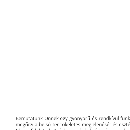
Bemutatunk Önnek egy gyönyörű és rendkívül funkc
megőrzi a belső tér tökéletes megjelenését és esztét