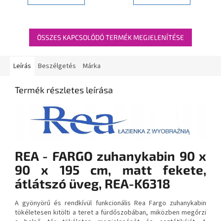
ÖSSZES KAPCSOLÓDÓ TERMÉK MEGJELENÍTÉSE
Leírás
Beszélgetés
Márka
Termék részletes leírása
REA - FARGO zuhanykabin 90 x
90 x 195 cm, matt fekete,
átlátszó üveg, REA-K6318
A gyönyörű és rendkívül funkcionális Rea Fargo zuhanykabin
tökéletesen kitölti a teret a fürdőszobában, miközben megőrzi