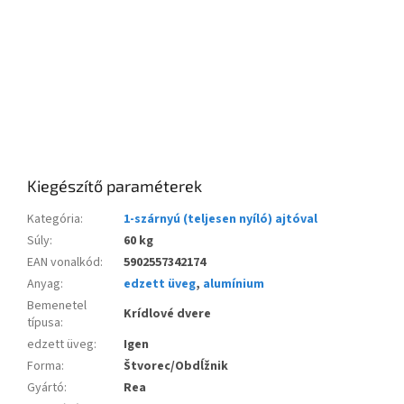
Kiegészítő paraméterek
Kategória
:
1-szárnyú (teljesen nyíló) ajtóval
Súly
:
60 kg
EAN vonalkód
:
5902557342174
Anyag
:
edzett üveg
,
alumínium
Bemenetel
Krídlové dvere
típusa
:
edzett üveg
:
Igen
Forma
:
Štvorec/Obdĺžnik
Gyártó
:
Rea