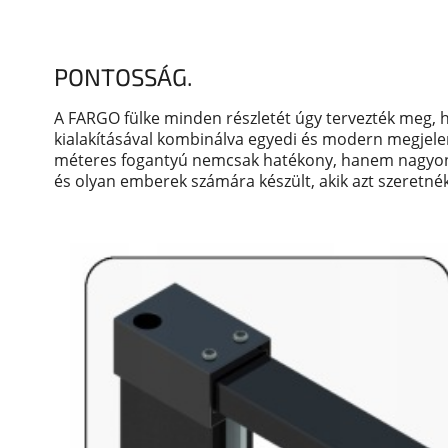
PONTOSSÁG.
A FARGO fülke minden részletét úgy tervezték meg,
kialakításával kombinálva egyedi és modern megjele
méteres fogantyú nemcsak hatékony, hanem nagyon 
és olyan emberek számára készült, akik azt szeretné