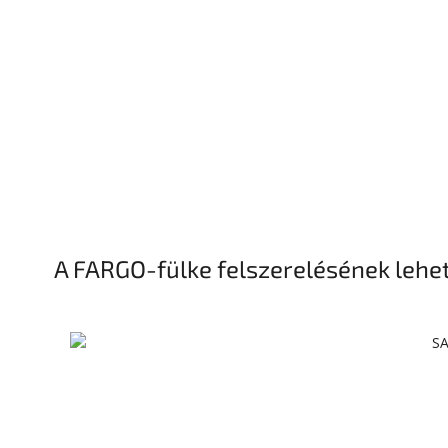
A FARGO-fülke felszerelésének lehe