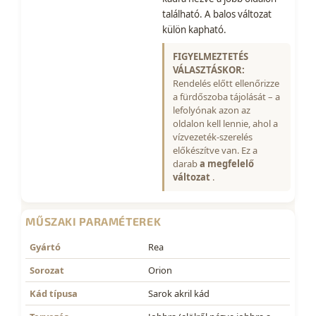
található. A balos változat
külön kapható.
FIGYELMEZTETÉS
VÁLASZTÁSKOR:
Rendelés előtt ellenőrizze
a fürdőszoba tájolását – a
lefolyónak azon az
oldalon kell lennie, ahol a
vízvezeték-szerelés
előkészítve van. Ez a
darab
a megfelelő
változat
.
MŰSZAKI PARAMÉTEREK
Gyártó
Rea
Sorozat
Orion
Kád típusa
Sarok akril kád