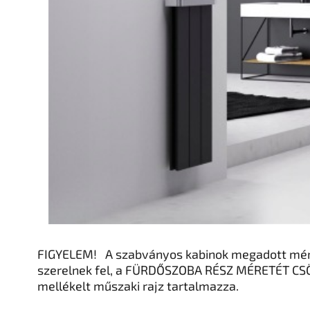
FIGYELEM!
A szabványos kabinok megadott mére
szerelnek fel, a FÜRDŐSZOBA RÉSZ MÉRETÉT CS
mellékelt műszaki rajz tartalmazza.