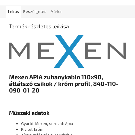
Leírás
Beszélgetés
Márka
Termék részletes leírása
Mexen APIA zuhanykabin 110x90,
átlátszó csíkok / króm profil, 840-110-
090-01-20
Műszaki adatok
Gyártó: Mexen, sorozat: Apia
Kivitel: króm