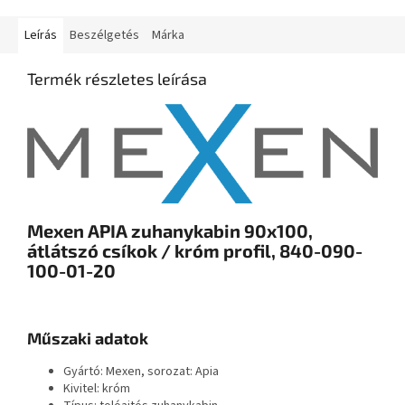
Leírás
Beszélgetés
Márka
Termék részletes leírása
Mexen APIA zuhanykabin 90x100,
átlátszó csíkok / króm profil, 840-090-
100-01-20
Műszaki adatok
Gyártó: Mexen, sorozat: Apia
Kivitel: króm