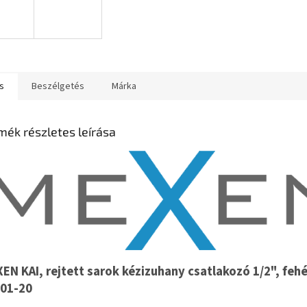
s
Beszélgetés
Márka
mék részletes leírása
EN KAI, rejtett sarok kézizuhany csatlakozó 1/2", fehé
01-20