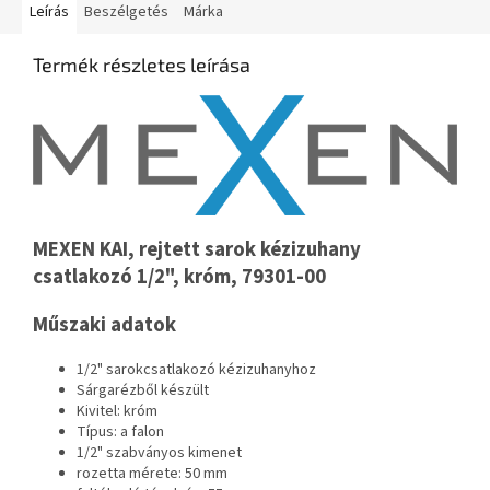
Leírás
Beszélgetés
Márka
Termék részletes leírása
MEXEN KAI, rejtett sarok kézizuhany
csatlakozó 1/2", króm, 79301-00
Műszaki adatok
1/2" sarokcsatlakozó kézizuhanyhoz
Sárgarézből készült
Kivitel: króm
Típus: a falon
1/2" szabványos kimenet
rozetta mérete: 50 mm