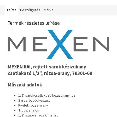
Leírás
Beszélgetés
Márka
Termék részletes leírása
MEXEN KAI, rejtett sarok kézizuhany
csatlakozó 1/2", rózsa-arany, 79301-60
Műszaki adatok
1/2" sarokcsatlakozó kézizuhanyhoz
Sárgarézből készült
Kivitel: rózsa-arany
Típus: a falon
1/2" szabványos kimenet