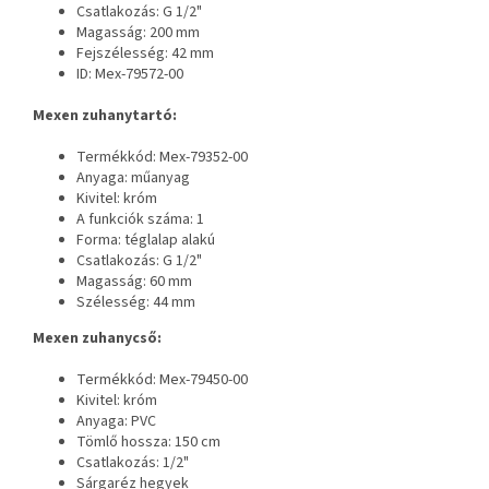
Csatlakozás: G 1/2"
Magasság: 200 mm
Fejszélesség: 42 mm
ID: Mex-79572-00
Mexen zuhanytartó:
Termékkód: Mex-79352-00
Anyaga: műanyag
Kivitel: króm
A funkciók száma: 1
Forma: téglalap alakú
Csatlakozás: G 1/2"
Magasság: 60 mm
Szélesség: 44 mm
Mexen zuhanycső:
Termékkód: Mex-79450-00
Kivitel: króm
Anyaga: PVC
Tömlő hossza: 150 cm
Csatlakozás: 1/2"
Sárgaréz hegyek