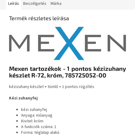
Leírás
Beszélgetés
Márka
Termék részletes leírása
Mexen tartozékok - 1 pontos kézizuhany
készlet R-72, króm, 785725052-00
kézizuhany készlet + tömlő + 1 pontos rögzítés
Kézi zuhanyfej
kézi zuhanyfej
Anyaga: műanyag
Kivitel: króm
A funkciók száma: 1
Forma: téglalap alakú