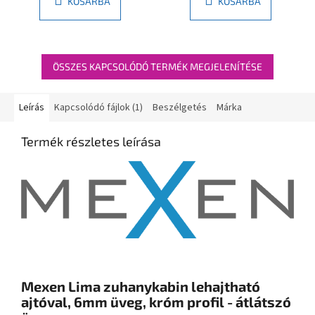
KOSÁRBA
KOSÁRBA
ÖSSZES KAPCSOLÓDÓ TERMÉK MEGJELENÍTÉSE
Leírás
Kapcsolódó fájlok (1)
Beszélgetés
Márka
Termék részletes leírása
Mexen Lima zuhanykabin lehajtható
ajtóval, 6mm üveg, króm profil - átlátszó