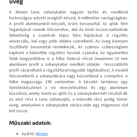
üveg
A Mexen Lima zuhanykabin nagyon tartós és rendkívül
biztonságos edzett üvegből készül, 6 milliméter vastagságban.
A profil alumíniumból készült, króm bevonattal. Az ajtók fém
fogantyúval vannak felszerelve, alul és kívül összecsukhatóak
(lehetőség a zsanérok teljes falra hajtására). A rögzítés
univerzális, bal vagy jobb oldalra szerelhető. Az üveg könnyen
tisztítható bevonattal rendelkezik, és számos szélességben
kapható a különféle rögzítési furatok számára. Az egyenetlen
falak kiegyenlítése is a fülke funkció része (maximum 15 mm
alumínium profil a zuhanykabin mindkét oldalán - hosszabbító
profil vásárolható a rögzítőfurat nagyobb tágításához). A modell
felszerelhető a zuhanytálcára vagy közvetlenül a csempére. A
fülke magassága 190 centiméter. A készlet tartalmaz egy
tömítéskészletet a víz elvezetéséhez és egy alumínium
küszöböt, amely tömíti az ajtót. Ez a zuhanykabin két részből áll:
az első rész a Lima zuhanyajtó, a második rész pedig tömör
üveg, amelyeket a zuhanykabin zárása után egy mágneses rúd
köt össze.
Műszaki adatok:
Gyártó:
Mexen