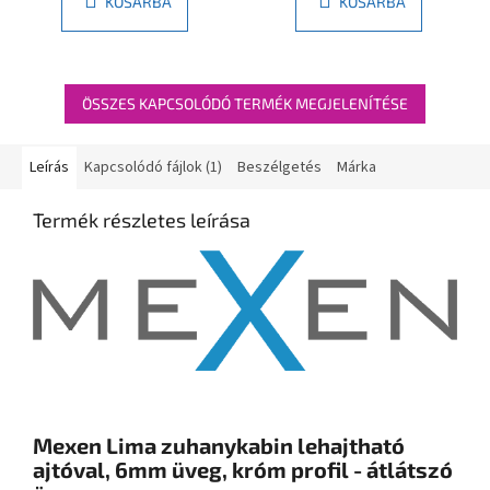
KOSÁRBA
KOSÁRBA
ÖSSZES KAPCSOLÓDÓ TERMÉK MEGJELENÍTÉSE
Leírás
Kapcsolódó fájlok (1)
Beszélgetés
Márka
Termék részletes leírása
Mexen Lima zuhanykabin lehajtható
ajtóval, 6mm üveg, króm profil - átlátszó