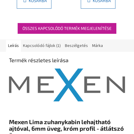
KOSÁRBA
KOSÁRBA
ÖSSZES KAPCSOLÓDÓ TERMÉK MEGJELENÍTÉSE
Leírás
Kapcsolódó fájlok (1)
Beszélgetés
Márka
Termék részletes leírása
Mexen Lima zuhanykabin lehajtható
ajtóval, 6mm üveg, króm profil - átlátszó