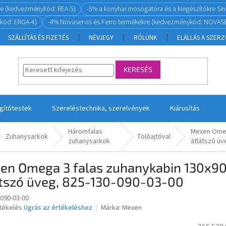
re (kedvezménykód: REA-5)
-5% a konyhai mosogatóra és a kiegészítőkre S
kód: ERGA-4)
-4% Novaservis és Ferro termékekre (kedvezménykód: NOVASE
SZÁLLÍTÁS ÉS FIZETÉS
NÉVJEGY
RÓLUNK
ELÁLLÁS A SZER
KERESÉS
ágítótestek
Szereléstechnika, szerelvények
Kiárusítás
Háromfalas
Mexen Omeg
Zuhanysarkok
Tolóajtóval
zuhanysarkok
átlátszó üv
en Omega 3 falas zuhanykabin 130x90
átszó üveg, 825-130-090-03-00
-090-03-00
rtékelés
Ugrás az értékeléshez
Márka:
Mexen