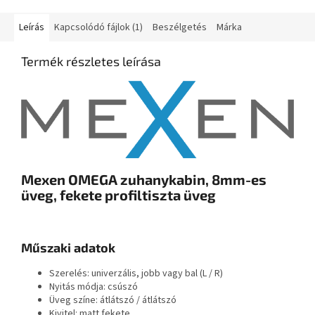
Leírás
Kapcsolódó fájlok (1)
Beszélgetés
Márka
Termék részletes leírása
Mexen OMEGA zuhanykabin, 8mm-es
üveg, fekete profiltiszta üveg
Műszaki adatok
Szerelés: univerzális, jobb vagy bal (L / R)
Nyitás módja: csúszó
Üveg színe: átlátszó / átlátszó
Kivitel: matt fekete