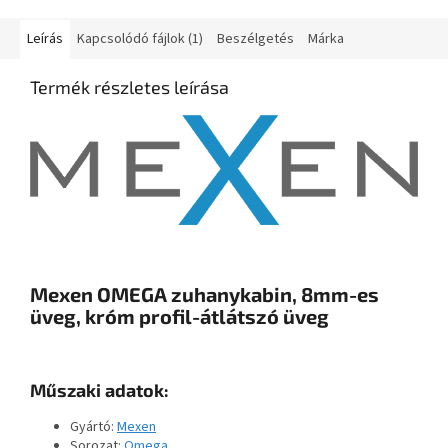
Leírás
Kapcsolódó fájlok (1)
Beszélgetés
Márka
Termék részletes leírása
Mexen OMEGA zuhanykabin, 8mm-es
üveg, króm profil-átlátszó üveg
Műszaki adatok:
Gyártó:
Mexen
Sorozat:
Omega