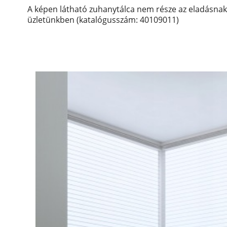
A képen látható zuhanytálca nem része az eladásnak
üzletünkben (katalógusszám:
40109011)