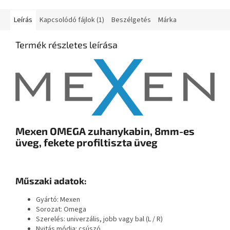
Leírás
Kapcsolódó fájlok (1)
Beszélgetés
Márka
Termék részletes leírása
Mexen OMEGA zuhanykabin, 8mm-es
üveg, fekete profiltiszta üveg
Műszaki adatok:
Gyártó: Mexen
Sorozat: Omega
Szerelés: univerzális, jobb vagy bal (L / R)
Nyitás módja: csúszó