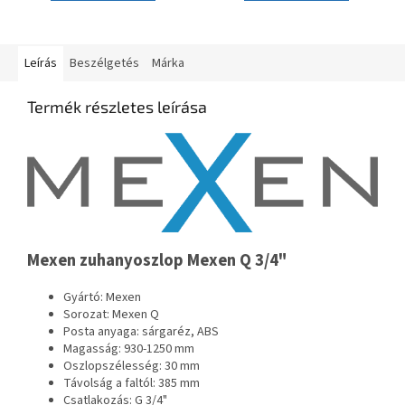
Leírás
Beszélgetés
Márka
Termék részletes leírása
Mexen zuhanyoszlop Mexen Q 3/4"
Gyártó: Mexen
Sorozat: Mexen Q
Posta anyaga: sárgaréz, ABS
Magasság: 930-1250 mm
Oszlopszélesség: 30 mm
Távolság a faltól: 385 mm
Csatlakozás: G 3/4"