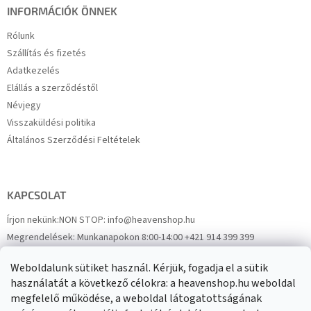
INFORMÁCIÓK ÖNNEK
Rólunk
Szállítás és fizetés
Adatkezelés
Elállás a szerződéstől
Névjegy
Visszaküldési politika
Általános Szerződési Feltételek
KAPCSOLAT
Írjon nekünk:
NON STOP: info@heavenshop.hu
Megrendelések:
Munkanapokon 8:00-14:00 +421 914 399 399
Panaszok:
Munkanapokon 8:00-14:00 +421 914 399 399
Weboldalunk sütiket használ. Kérjük, fogadja el a sütik
Facebook
HeavenShop.sk
használatát a következő célokra: a heavenshop.hu weboldal
megfelelő működése, a weboldal látogatottságának