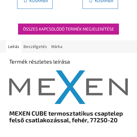
KOSÁRBA
KOSÁRBA
ÖSSZES KAPCSOLÓDÓ TERMÉK MEGJELENÍTÉSE
Leírás
Beszélgetés
Márka
Termék részletes leírása
MEXEN CUBE termosztatikus csaptelep
felső csatlakozással, fehér, 77250-20