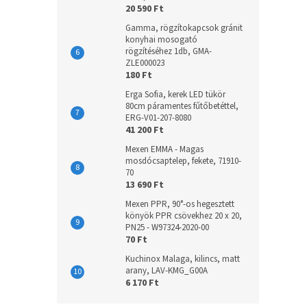
20 590 Ft
Gamma, rögzítokapcsok gránit
konyhai mosogató
rögzítéséhez 1db, GMA-
ZLE000023
180 Ft
Erga Sofia, kerek LED tükör
80cm páramentes fűtőbetéttel,
ERG-V01-207-8080
41 200 Ft
Mexen EMMA - Magas
mosdócsaptelep, fekete, 71910-
70
13 690 Ft
Mexen PPR, 90°-os hegesztett
könyök PPR csövekhez 20 x 20,
PN25 - W97324-2020-00
70 Ft
Kuchinox Malaga, kilincs, matt
arany, LAV-KMG_G00A
6 170 Ft