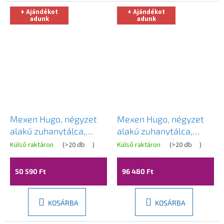
+ Ajándékot
+ Ajándékot
adunk
adunk
Mexen Hugo, négyzet
Mexen Hugo, négyzet
alakú zuhanytálca,
alakú zuhanytálca,
SMC, 70x70cm,
SMC, 100x100cm,
Külső raktáron
(
>20 db
)
Külső raktáron
(
>20 db
)
kőutánzat - fehér,
kőutánzat-fehér,
42157070
42151010
50 590 Ft
96 480 Ft
KOSÁRBA
KOSÁRBA