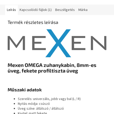
Leírás
Kapcsolódó fájlok (1)
Beszélgetés
Márka
Termék részletes leírása
Mexen OMEGA zuhanykabin, 8mm-es
üveg, fekete profiltiszta üveg
Műszaki adatok
Szerelés: univerzális, jobb vagy bal (L / R)
Nyitás módja: csúszó
Üveg színe: átlátszó / átlátszó
Kivitel: matt fekete