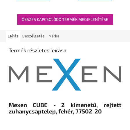
ÖSSZES KAPCSOLÓDÓ TERMÉK MEGJELENÍTÉSE
Leírás
Beszélgetés
Márka
Termék részletes leírása
Mexen CUBE - 2 kimenetű, rejtett
zuhanycsaptelep, fehér, 77502-20