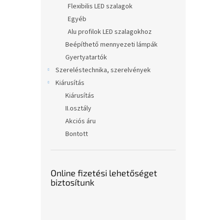
Flexibilis LED szalagok
Egyéb
Alu profilok LED szalagokhoz
Beépíthető mennyezeti lámpák
Gyertyatartók
Szereléstechnika, szerelvények
Kiárusítás
Kiárusítás
II.osztály
Akciós áru
Bontott
Online fizetési lehetőséget
biztosítunk